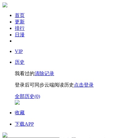
首页
更新
排行
日漫
VIP
历史
我看过的
清除记录
登录后可同步云端阅读历史
点击登录
全部历史(0)
收藏
下载APP