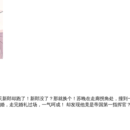
天新郎却跑了！新郎没了？那就换个！苏晚在走廊拐角处，撞到
结婚，走完婚礼过场，一气呵成！ 却发现他竟是帝国第一指挥官