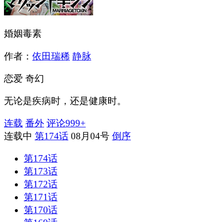
婚姻毒素
作者：
依田瑞稀
静脉
恋爱
奇幻
无论是疾病时，还是健康时。
连载
番外
评论
999+
连载中
第174话
08月04号
倒序
第174话
第173话
第172话
第171话
第170话