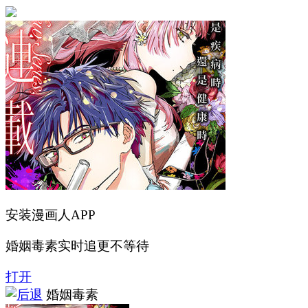
安装漫画人APP
婚姻毒素实时追更不等待
打开
婚姻毒素