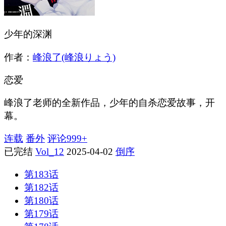
少年的深渊
作者：
峰浪了(峰浪りょう)
恋爱
峰浪了老师的全新作品，少年的自杀恋爱故事，开
幕。
连载
番外
评论
999+
已完结
Vol_12
2025-04-02
倒序
第183话
第182话
第180话
第179话