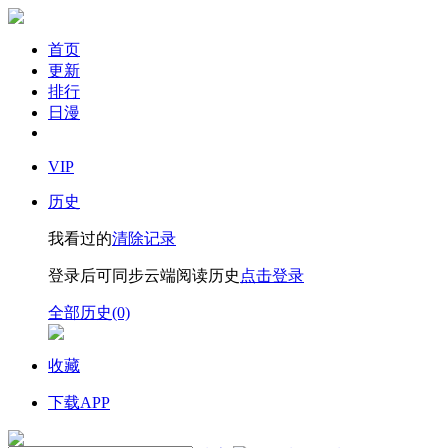
首页
更新
排行
日漫
VIP
历史
我看过的
清除记录
登录后可同步云端阅读历史
点击登录
全部历史(0)
收藏
下载APP