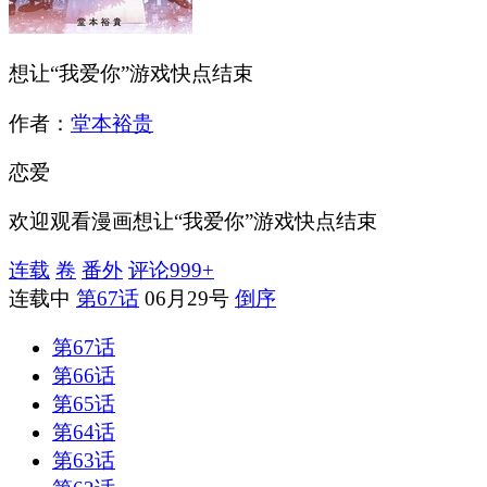
想让“我爱你”游戏快点结束
作者：
堂本裕贵
恋爱
欢迎观看漫画想让“我爱你”游戏快点结束
连载
卷
番外
评论
999+
连载中
第67话
06月29号
倒序
第67话
第66话
第65话
第64话
第63话