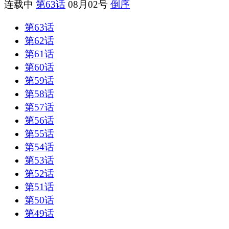
连载中
第63话
08月02号
倒序
第63话
第62话
第61话
第60话
第59话
第58话
第57话
第56话
第55话
第54话
第53话
第52话
第51话
第50话
第49话