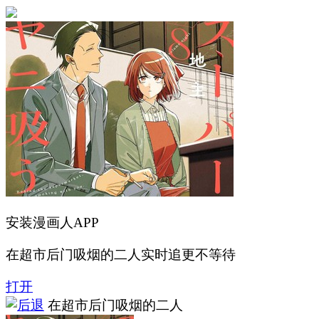
安装漫画人APP
在超市后门吸烟的二人实时追更不等待
打开
在超市后门吸烟的二人