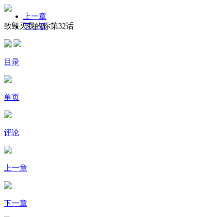
上一章
致毁灭我的你第32话
下一章
目录
单页
评论
上一章
下一章