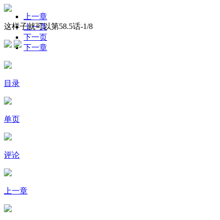
上一章
这样子就可以第58.5话-
1
/8
上一页
下一页
下一章
目录
单页
评论
上一章