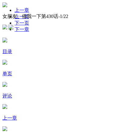
上一章
女朋友、借我一下第430话-
1
/22
上一页
下一页
下一章
目录
单页
评论
上一章