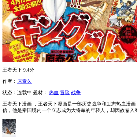
王者天下
9.4分
作者：
原泰久
状态：
连载中
题材：
热血
冒险
战争
王者天下漫画 ，王者天下漫画是一部历史战争和励志热血漫画
信，他是秦国境内一个立志成为大将军的年轻人，却因故卷入春