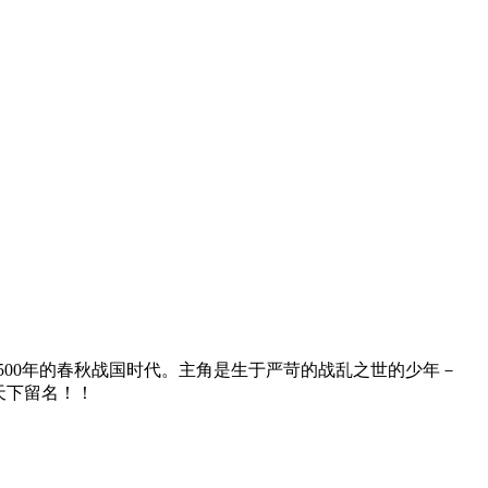
00年的春秋战国时代。主角是生于严苛的战乱之世的少年－
天下留名！！