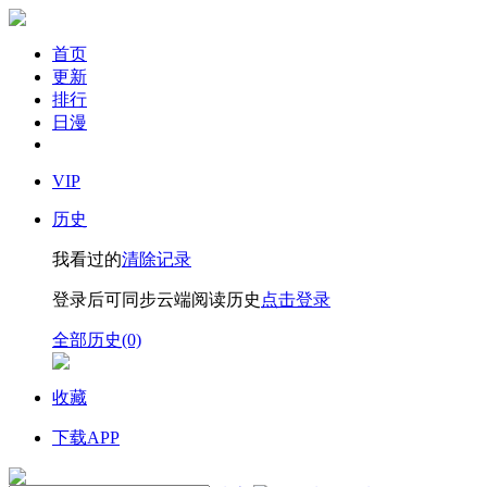
首页
更新
排行
日漫
VIP
历史
我看过的
清除记录
登录后可同步云端阅读历史
点击登录
全部历史(0)
收藏
下载APP