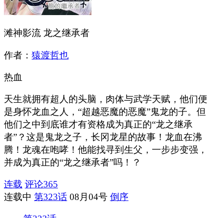
滩神影流 龙之继承者
作者：
猿渡哲也
热血
天生就拥有超人的头脑，肉体与武学天赋，他们便
是身怀龙血之人，“超越恶魔的恶魔”鬼龙的子。但
他们之中到底谁才有资格成为真正的“龙之继承
者”？这是鬼龙之子，长冈龙星的故事！龙血在沸
腾！龙魂在咆哮！他能找寻到生父，一步步变强，
并成为真正的“龙之继承者”吗！？
连载
评论
365
连载中
第323话
08月04号
倒序